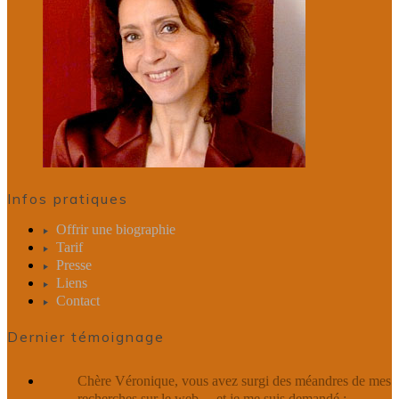
Infos pratiques
Offrir une biographie
Tarif
Presse
Liens
Contact
Dernier témoignage
Chère Véronique, vous avez surgi des méandres de mes
recherches sur le web… et je me suis demandé :