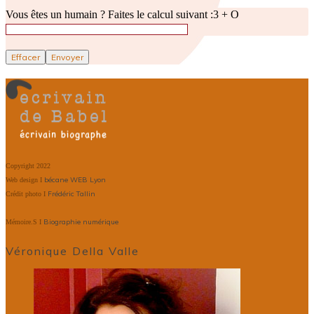
Vous êtes un humain ? Faites le calcul suivant :
3 + O
Copyright 2022
bécane WEB Lyon
Web design I
Frédéric Tallin
Crédit photo I
Biographie numérique
Mémoire.S I
Véronique Della Valle